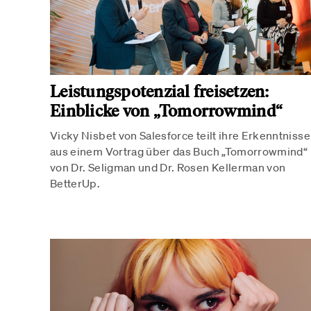
Leistungspotenzial freisetzen:
Einblicke von „Tomorrowmind“
Vicky Nisbet von Salesforce teilt ihre Erkenntnisse
aus einem Vortrag über das Buch „Tomorrowmind“
von Dr. Seligman und Dr. Rosen Kellerman von
BetterUp.