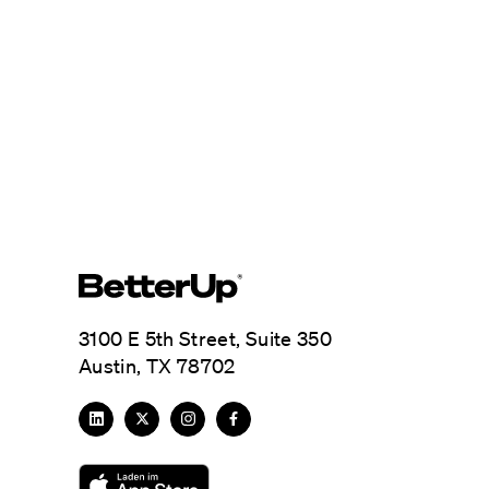
3100 E 5th Street, Suite 350
Austin, TX 78702