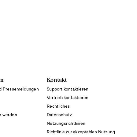
en
Kontakt
nd Pressemeldungen
Support kontaktieren
Vertrieb kontaktieren
Rechtliches
h werden
Datenschutz
Nutzungsrichtlinien
Richtlinie zur akzeptablen Nutzung