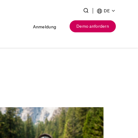
DE
Demo anfordern
Anmeldung