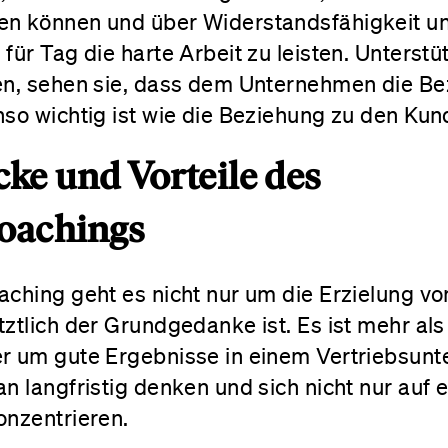
en können und über Widerstandsfähigkeit u
für Tag die harte Arbeit zu leisten. Unterstüt
en, sehen sie, dass dem Unternehmen die B
so wichtig ist wie die Beziehung zu den Kun
cke und Vorteile des
coachings
aching geht es nicht nur um die Erzielung v
ztlich der Grundgedanke ist. Es ist mehr als 
r um gute Ergebnisse in einem Vertriebsun
n langfristig denken und sich nicht nur auf 
onzentrieren.