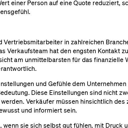
rt einer Person auf eine Quote reduziert, sc
ensgefühl.
 Vertriebsmitarbeiter in zahlreichen Branch
as Verkaufsteam hat den engsten Kontakt z
Hinsicht am unmittelbarsten für das finanziell
antwortlich.
Einstellungen und Gefühle dem Unternehmen
deutung. Diese Einstellungen sind nicht zwe
werden. Verkäufer müssen hinsichtlich des
ewusst und informiert sein.
h, wenn sie sich selbst gut fühlen, mit Druck