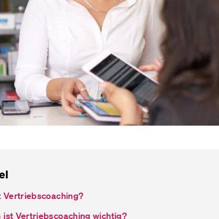
el
t Vertriebscoaching?
ist Vertriebscoaching wichtig?