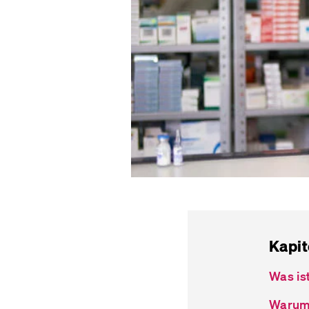
Kapit
Was is
Warum 