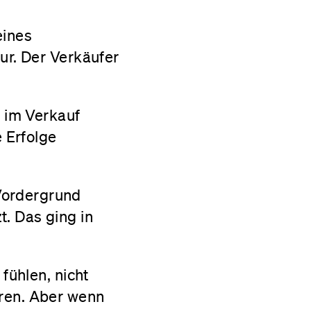
eines
tur. Der Verkäufer
 im Verkauf
e Erfolge
Vordergrund
. Das ging in
 fühlen, nicht
eren. Aber wenn