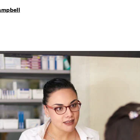
ampbell