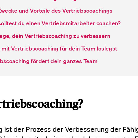
 Zwecke und Vorteile des Vertriebscoachings
olltest du einen Vertriebsmitarbeiter coachen?
ege, dein Vertriebscoaching zu verbessern
 mit Vertriebscoaching für dein Team loslegst
ebscoaching fördert dein ganzes Team
rtriebscoaching?
g ist der Prozess der Verbesserung der Fähi