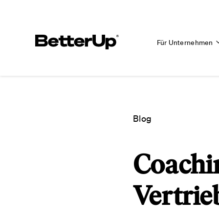
Für Unternehmen
Blog
Coachin
Vertrie