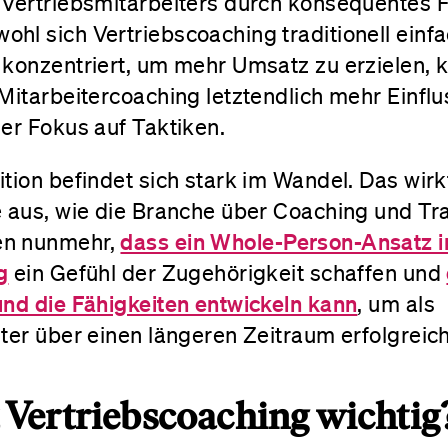
 Vertriebsmitarbeiters durch konsequentes
hl sich Vertriebscoaching traditionell einfa
 konzentriert, um mehr Umsatz zu erzielen, 
Mitarbeitercoaching letztendlich mehr Einflu
er Fokus auf Taktiken.
tion befindet sich stark im Wandel. Das wirk
e aus, wie die Branche über Coaching und Tra
dass ein Whole-Person-Ansatz i
n nunmehr,
g
ein Gefühl der Zugehörigkeit schaffen
und
und die Fähigkeiten entwickeln kann
,
um als
ter über einen längeren Zeitraum erfolgreich
Vertriebscoaching wichtig