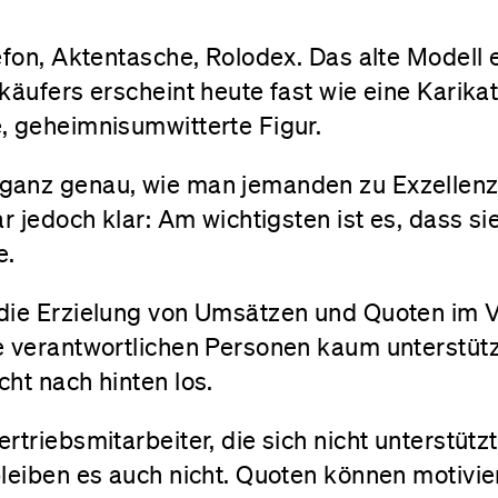
efon, Aktentasche, Rolodex. Das alte Modell 
käufers erscheint heute fast wie eine Karika
, geheimnisumwitterte Figur.
ganz genau, wie man jemanden zu Exzellenz
ar jedoch klar: Am wichtigsten ist es, dass si
e.
die Erzielung von Umsätzen und Quoten im 
e verantwortlichen Personen kaum unterstützt
ht nach hinten los.
triebsmitarbeiter, die sich nicht unterstützt
bleiben es auch nicht. Quoten können motivi