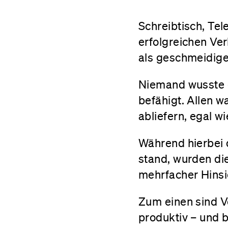
Schreibtisch, Tel
erfolgreichen Ver
als geschmeidige
Niemand wusste 
befähigt. Allen w
abliefern, egal wi
Während hierbei 
stand, wurden di
mehrfacher Hinsic
Zum einen sind Ver
produktiv – und 