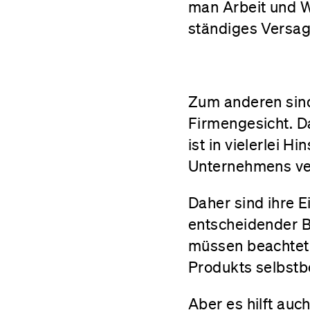
man Arbeit und We
ständiges Versag
Zum anderen sind
Firmengesicht. D
ist in vielerlei 
Unternehmens ver
Daher sind ihre 
entscheidender Be
müssen beachtet 
Produkts selbstb
Aber es hilft auc