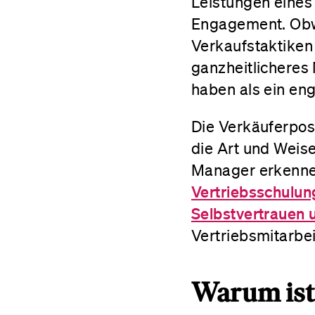
Leistungen eines
Engagement. Obwo
Verkaufstaktiken
ganzheitlicheres 
haben als ein eng
Die Verkäuferposi
die Art und Weis
Manager erkenne
Vertriebsschulun
Selbstvertrauen 
Vertriebsmitarbei
Warum ist 