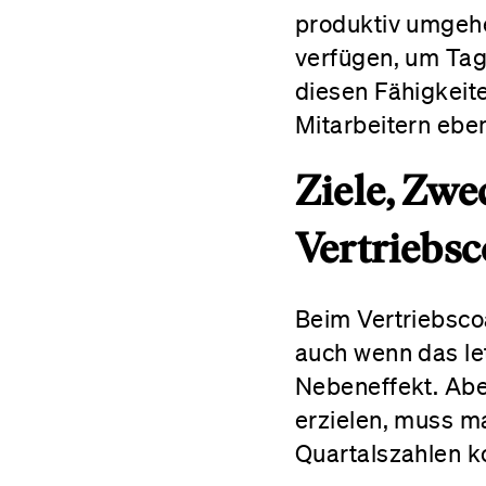
produktiv umgeh
verfügen, um Tag 
diesen Fähigkeit
Mitarbeitern eben
Ziele, Zwe
Vertriebs
Beim Vertriebsco
auch wenn das let
Nebeneffekt. Abe
erzielen, muss ma
Quartalszahlen k