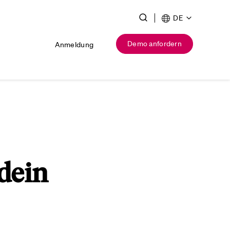
DE
Demo anfordern
Anmeldung
 dein