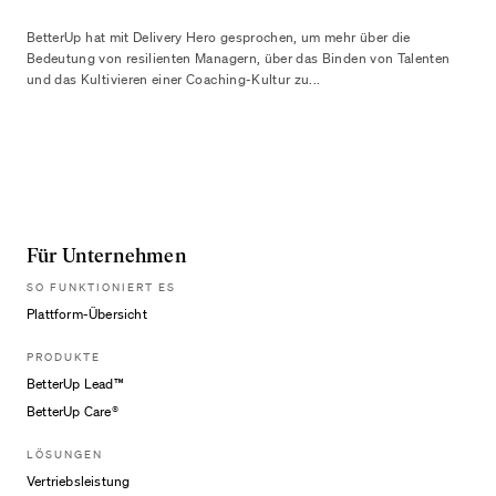
BetterUp hat mit Delivery Hero gesprochen, um mehr über die
Bedeutung von resilienten Managern, über das Binden von Talenten
und das Kultivieren einer Coaching-Kultur zu...
Für Unternehmen
SO FUNKTIONIERT ES
Plattform-Übersicht
PRODUKTE
BetterUp Lead™
BetterUp Care®
LÖSUNGEN
Vertriebsleistung