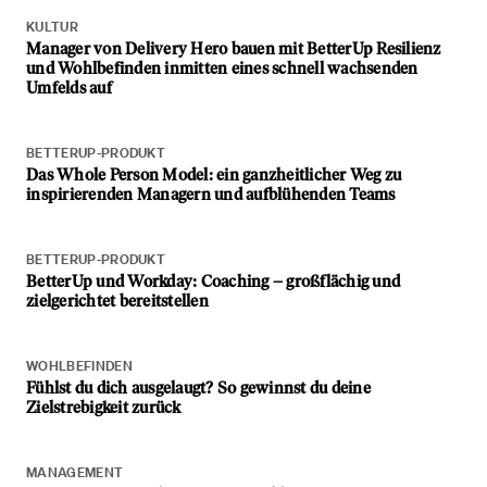
KULTUR
Manager von Delivery Hero bauen mit BetterUp Resilienz
und Wohlbefinden inmitten eines schnell wachsenden
Umfelds auf
BETTERUP-PRODUKT
Das Whole Person Model: ein ganzheitlicher Weg zu
inspirierenden Managern und aufblühenden Teams
BETTERUP-PRODUKT
BetterUp und Workday: Coaching – großflächig und
zielgerichtet bereitstellen
WOHLBEFINDEN
Fühlst du dich ausgelaugt? So gewinnst du deine
Zielstrebigkeit zurück
MANAGEMENT