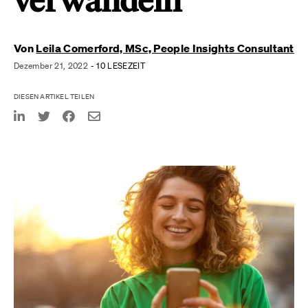
verwandeln
Von
Leila Comerford, MSc, People Insights Consultant
Dezember 21, 2022
- 10 LESEZEIT
DIESEN ARTIKEL TEILEN