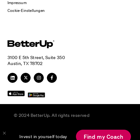
Impressum
Cookie-Einstellungen
3100 E 5th Street, Suite 350
Austin, TX 78702
© 2024 BetterUp. All rights reserved
Find my Coach
Invest in yourself today