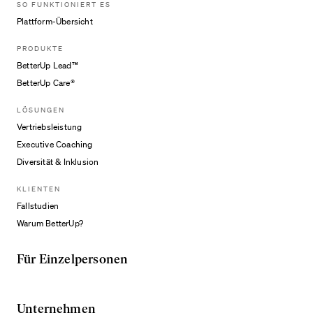
SO FUNKTIONIERT ES
Plattform-Übersicht
PRODUKTE
BetterUp Lead™
BetterUp Care®
LÖSUNGEN
Vertriebsleistung
Executive Coaching
Diversität & Inklusion
KLIENTEN
Fallstudien
Warum BetterUp?
Für Einzelpersonen
Unternehmen