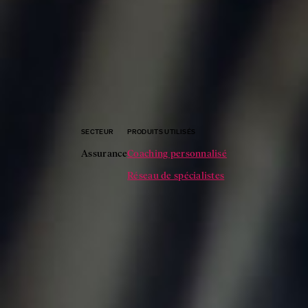
SECTEUR
PRODUITS UTILISÉS
Assurance
Coaching personnalisé
Réseau de spécialistes